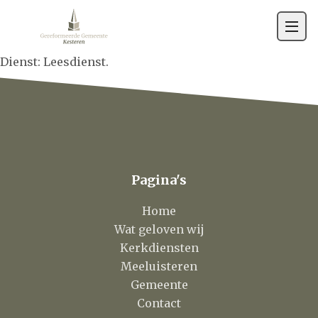
Gemeente
Contact
Dienst: Leesdienst.
Pagina's
Home
Wat geloven wij
Kerkdiensten
Meeluisteren
Gemeente
Contact