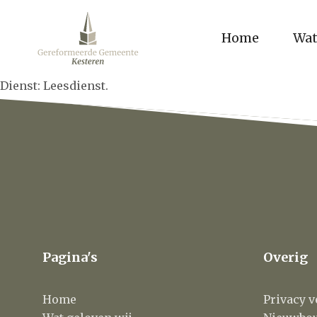
Home
Wat
Dienst: Leesdienst.
Pagina's
Overig
Home
Privacy v