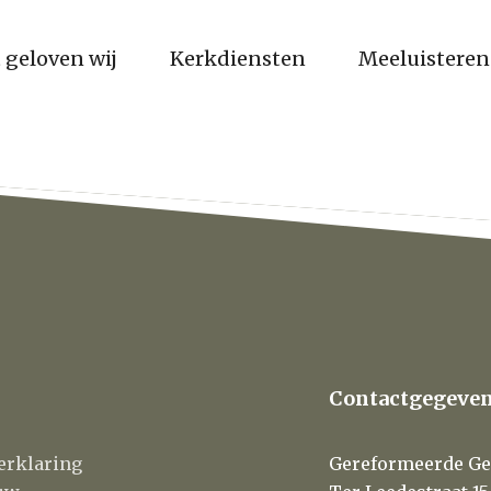
 geloven wij
Kerkdiensten
Meeluisteren
Contactgegeve
erklaring
Gereformeerde Ge