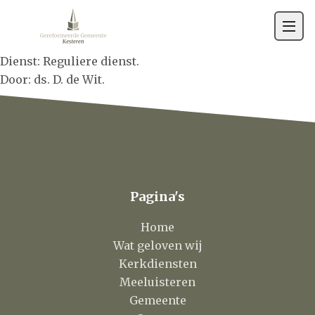
Gemeente
Contact
Dienst: Reguliere dienst.
Door: ds. D. de Wit.
Pagina's
Home
Wat geloven wij
Kerkdiensten
Meeluisteren
Gemeente