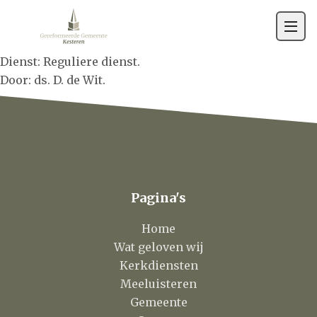
Gemeente
Contact
Dienst: Reguliere dienst.
Door: ds. D. de Wit.
Pagina's
Home
Wat geloven wij
Kerkdiensten
Meeluisteren
Gemeente