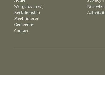
Home
Privacy v
Wat geloven wij
Nieuwbo
Kerkdiensten
Activite
Meeluisteren
Gemeente
Contact