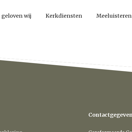
 geloven wij
Kerkdiensten
Meeluisteren
Contactgegeve