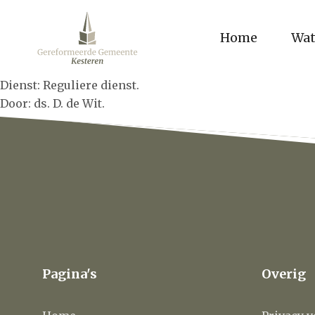
Home
Wat
Dienst: Reguliere dienst.
Door: ds. D. de Wit.
Pagina's
Overig