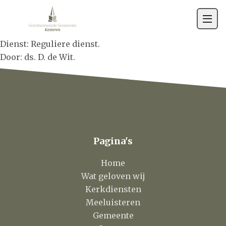
Gemeente
Contact
Dienst: Reguliere dienst.
Door: ds. D. de Wit.
Pagina's
Home
Wat geloven wij
Kerkdiensten
Meeluisteren
Gemeente