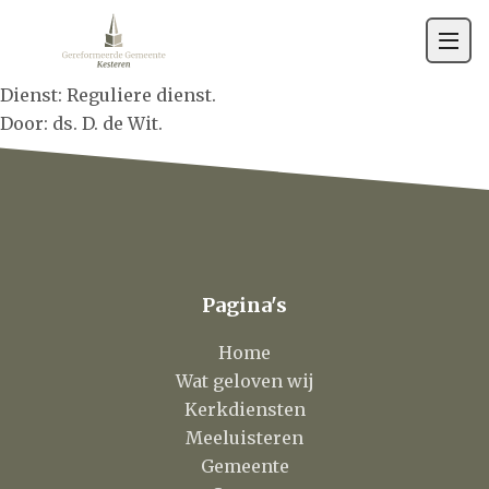
Gemeente
Contact
Dienst: Reguliere dienst.
Door: ds. D. de Wit.
Pagina's
Home
Wat geloven wij
Kerkdiensten
Meeluisteren
Gemeente