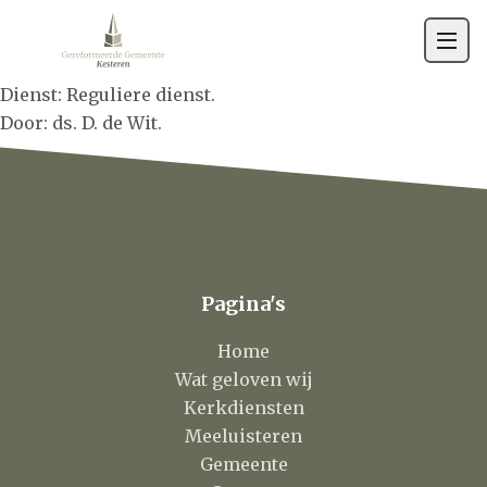
Gemeente
Contact
Dienst: Reguliere dienst.
Door: ds. D. de Wit.
Pagina's
Home
Wat geloven wij
Kerkdiensten
Meeluisteren
Gemeente