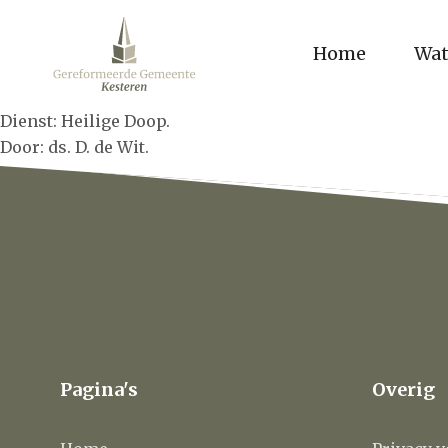
Home
Wat
Dienst: Heilige Doop.
Door: ds. D. de Wit.
Pagina's
Overig