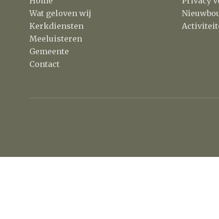
Home
Privacy v
Wat geloven wij
Nieuwbo
Kerkdiensten
Activite
Meeluisteren
Gemeente
Contact