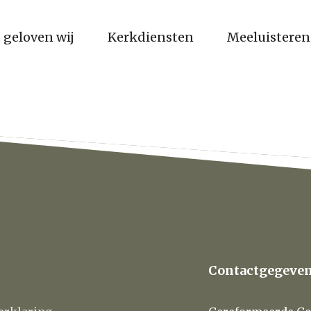
 geloven wij
Kerkdiensten
Meeluisteren
Contactgegeve