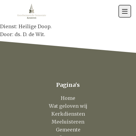
Gemeente
Contact
Dienst: Heilige Doop.
Door: ds. D. de Wit.
Pagina's
Home
Wat geloven wij
Kerkdiensten
Meeluisteren
Gemeente