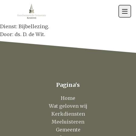
Gemeente
Contact
Dienst: Bijbellezing.
Door: ds. D. de Wit.
Pagina's
Home
Wat geloven wij
Kerkdiensten
Meeluisteren
Gemeente